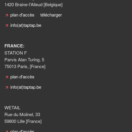
1420 Braine-l'Alleud [Belgique]
plan d'accès
télécharger
info(at)taptap.be
FRANCE:
STATION F
Parvis Alan Turing, 5
75013 Paris, [France]
plan d'accès
info(at)taptap.be
WETAIL
Rue du Molinel, 33
59800 Lille [France]
plan d'accès