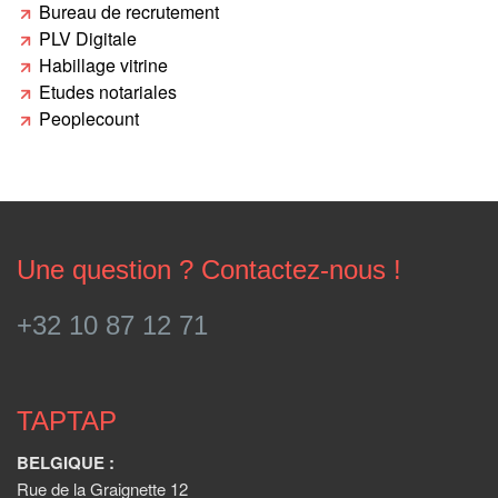
Bureau de recrutement
PLV Digitale
Habillage vitrine
Etudes notariales
Peoplecount
Une question ? Contactez-nous !
+32 10 87 12 71
TAPTAP
BELGIQUE :
Rue de la Graignette 12