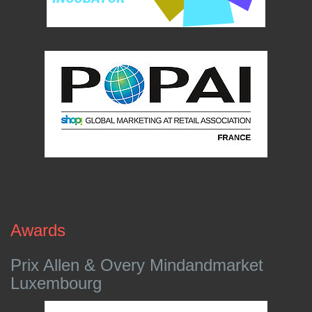
Awards
Prix Allen & Overy Mindandmarket
Luxembourg